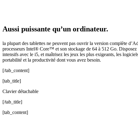
Aussi puissante qu’un ordinateur.
la plupart des tablettes ne peuvent pas ouvrir la version complète d
processeurs Intel® Core™ et son stockage de 64 à 512 Go. Disposez d’a
intensifs avec le i5, et maîtrisez les jeux les plus exigeants, les logic
portabilité et la productivité dont vous avez besoin.
[/tab_content]
[tab_title]
Clavier détachable
[/tab_title]
[tab_content]