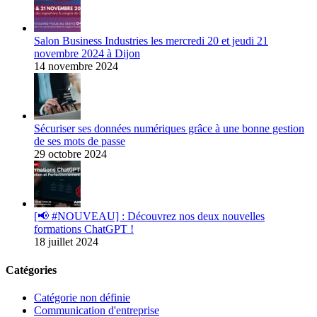
Salon Business Industries les mercredi 20 et jeudi 21
novembre 2024 à Dijon
14 novembre 2024
Sécuriser ses données numériques grâce à une bonne gestion
de ses mots de passe
29 octobre 2024
[📢 #NOUVEAU] : Découvrez nos deux nouvelles
formations ChatGPT !
18 juillet 2024
Catégories
Catégorie non définie
Communication d'entreprise