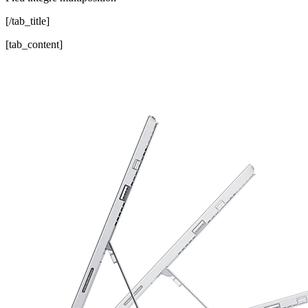
[/tab_title]
[tab_content]