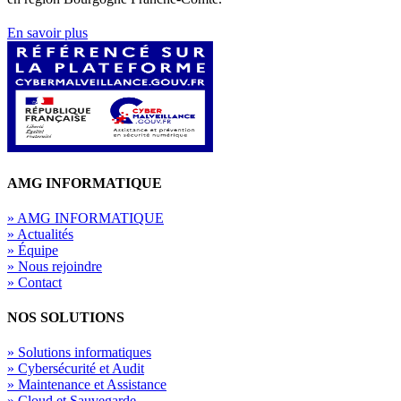
En savoir plus
AMG INFORMATIQUE
» AMG INFORMATIQUE
» Actualités
» Équipe
» Nous rejoindre
» Contact
NOS SOLUTIONS
» Solutions informatiques
» Cybersécurité et Audit
» Maintenance et Assistance
» Cloud et Sauvegarde