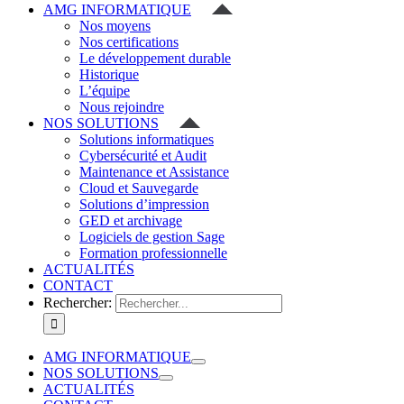
AMG INFORMATIQUE
Nos moyens
Nos certifications
Le développement durable
Historique
L’équipe
Nous rejoindre
NOS SOLUTIONS
Solutions informatiques
Cybersécurité et Audit
Maintenance et Assistance
Cloud et Sauvegarde
Solutions d’impression
GED et archivage
Logiciels de gestion Sage
Formation professionnelle
ACTUALITÉS
CONTACT
Rechercher:
AMG INFORMATIQUE
NOS SOLUTIONS
ACTUALITÉS