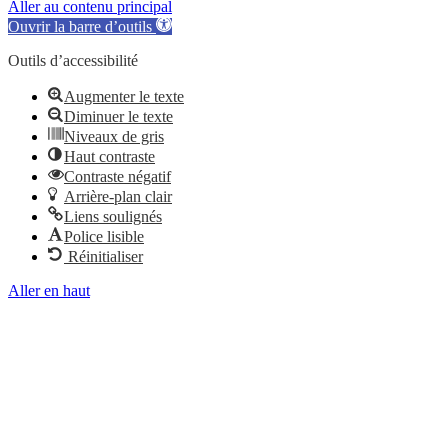
Aller au contenu principal
Ouvrir la barre d’outils
Outils d’accessibilité
Augmenter le texte
Diminuer le texte
Niveaux de gris
Haut contraste
Contraste négatif
Arrière-plan clair
Liens soulignés
Police lisible
Réinitialiser
Aller en haut