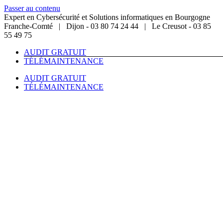
Passer au contenu
Expert en Cybersécurité et Solutions informatiques en Bourgogne
Franche-Comté | Dijon - 03 80 74 24 44 | Le Creusot - 03 85
55 49 75
AUDIT GRATUIT
TÉLÉMAINTENANCE
AUDIT GRATUIT
TÉLÉMAINTENANCE