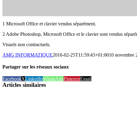
1 Microsoft Office et clavier vendus séparément.
2 Adobe Photoshop, Microsoft Office et le clavier sont vendus séparé
Visuels non contractuels.
AMG INFORMATIQUE
2016-02-25T11:59:43+01:00
10 novembre 
Partager sur les réseaux sociaux
Facebook
X
LinkedIn
WhatsApp
Pinterest
Email
Articles similaires