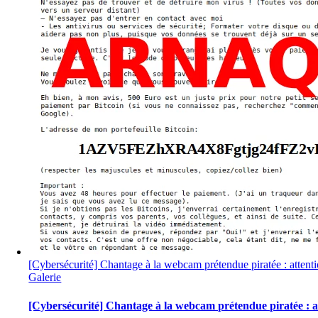
[Cybersécurité] Chantage à la webcam prétendue piratée : attent
Galerie
[Cybersécurité] Chantage à la webcam prétendue piratée : a