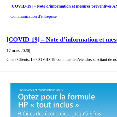
[COVID-19] – Note d’information et mesures préventives 
Communication d'entreprise
[COVID-19] – Note d’information et me
17 mars 2020
|
Chers Clients, Le COVID-19 continue de s'étendre, suscitant de nou