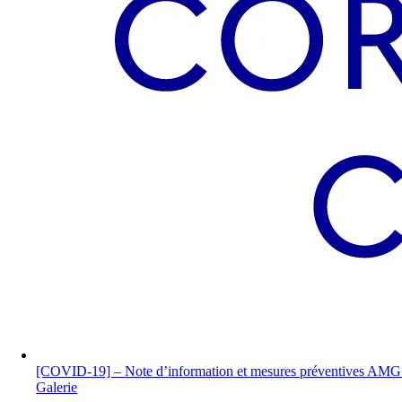
[COVID-19] – Note d’information et mesures préventives AMG
Galerie