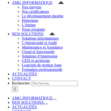
AMG INFORMATIQUE
Nos moyens
Nos certifications
Le développement durable
Historique
L’équipe
Nous rejoindre
NOS SOLUTIONS
Solutions informatiques
Cybersécurité et Audit
Maintenance et Assistance
Cloud et Sauvegarde
Solutions d’impression
GED et archivage
Logiciels de gestion Sage
Formation professionnelle
ACTUALITÉS
CONTACT
Rechercher:
AMG INFORMATIQUE
NOS SOLUTIONS
ACTUALITÉS